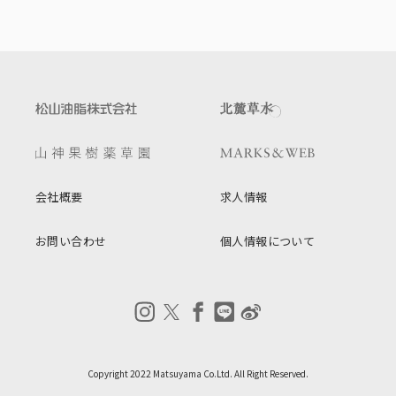
会社概要
求人情報
お問い合わせ
個人情報について
Copyright 2022 Matsuyama Co.Ltd. All Right Reserved.