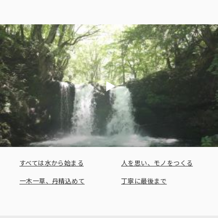
すべては水から始まる
人を思い、モノをつくる
一木一草、丹精込めて
丁寧に最後まで