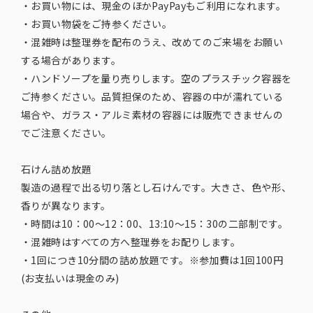
・お買い物には、現金のほかPayPayもご利用になれます。
・お買い物袋をご持参ください。
・混雑時は整理券を配布のうえ、改めてのご来場をお願い
する場合があります。
・ハンドソープを量り売りします。空のプラスチック容器を
ご持参ください。品質担保のため、容器の中が濡れている
場合や、ガラス・アルミ素材の容器には販売できませんの
でご注意ください。
石けん詰め放題
製造の過程で出る切り落とし石けんです。大きさ、色や形、
香りが異なります。
・時間は10：00～12：00、13:10～15：30の二部制です。
・混雑時はすべての方へ整理券をお配りします。
・1回につき10分間の詰め放題です。※参加費は1回100円
(お支払いは現金のみ)