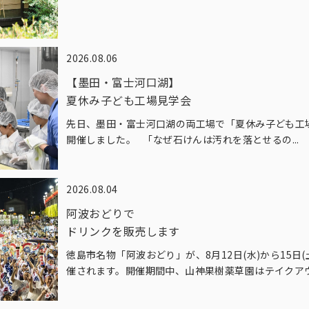
2026.08.06
【墨田・富士河口湖】
夏休み子ども工場見学会
先日、墨田・富士河口湖の両工場で「夏休み子ども工
開催しました。 「なぜ石けんは汚れを落とせるの...
2026.08.04
阿波おどりで
ドリンクを販売します
徳島市名物「阿波おどり」が、8月12日(水)から15日(
催されます。開催期間中、山神果樹薬草園はテイクアウ.