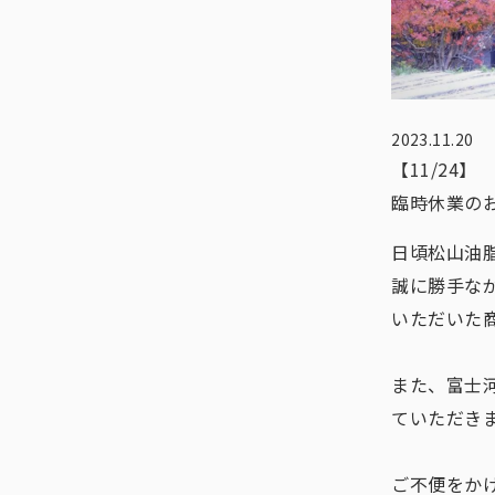
2023.11.20
【11/24】
臨時休業の
日頃松山油
誠に勝手なが
いただいた商
また、富士
ていただきま
ご不便をか