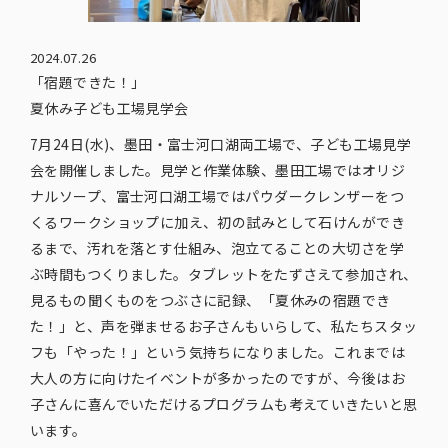
2024.07.26
「宿題できた！」
夏休み子ども工場見学会
7月24日(水)、墨田・富士河口湖両工場で、子ども工場見学
会を開催しました。見学と作業体験、墨田工場ではオリジ
ナルソープ、富士河口湖工場ではパウダークレンザーをつ
くるワークショップに加え、初の試みとして石けんができ
るまで、汚れを落とす仕組み、泡立てることの大切さを学
ぶ時間もつくりました。タブレットをたずさえて参加され、
見るもの聞くものをつぶさに記録、「夏休みの宿題でき
た！」と、声を弾ませるお子さんもいらして、私たちスタッ
フも「やった！」という気持ちになりました。これまでは
大人の方に向けたイベントが多かったのですが、今後はお
子さんに喜んでいただけるプログラムも考えていきたいと思
います。