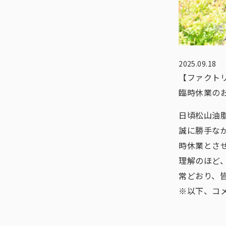
2025.09.18
【ファクト
臨時休業の
日頃松山油
誠に勝手なが
時休業とさ
理解のほど、
常どおり、
※以下、コ