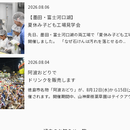
2026.08.06
【墨田・富士河口湖】
夏休み子ども工場見学会
先日、墨田・富士河口湖の両工場で「夏休み子ども工
開催しました。 「なぜ石けんは汚れを落とせるの...
2026.08.04
阿波おどりで
ドリンクを販売します
徳島市名物「阿波おどり」が、8月12日(水)から15日(
催されます。開催期間中、山神果樹薬草園はテイクアウ.