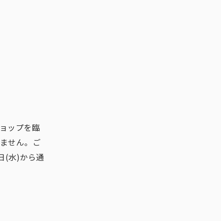
ショップを臨
いません。ご
(水)から通