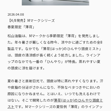
2026.04.08
【4/8発売】Mマークシリーズ
春夏限定「薄荷」
松山油脂は、Mマークから季節限定「薄荷」を発売しまし
た。年々暑さが厳しくなる昨今、涼やかに過ごすための全8
製品です。なかでも「薄荷(はっか)のひんやり頭皮ミスト」
は、頭皮の清涼感が長く続くよう処方しました。ラインア
ップのなかでも一番の「ひんやり」が特長。蒸れやすい夏
の頭皮に涼を届けます。
夏の暑さと直射日光で、頭皮は特に蒸れやすくなります。汗
や皮脂の分泌がさかんになり、不快なベタつきやにおいの
原因になりかねません。とはいえ、いつでも洗えるわけで
はない。そこで開発したのが
薄荷(はっか)のひんやり頭皮ミ
スト
です。Mマークシリーズの夏恒例「薄荷」のラインアッ