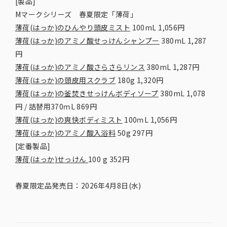
[製品]
Mマークシリーズ 春夏限定「薄荷」
薄荷(はっか)のひんやり頭皮ミスト
100mL 1,056円
薄荷(はっか)のアミノ酸せっけんシャンプー
380mL 1,287
円
薄荷(はっか)のアミノ酸さらさらリンス
380mL 1,287円
薄荷(はっか)の頭皮用スクラブ
180g 1,320円
薄荷(はっか)の釜焚きせっけんボディソープ
380mL 1,078
円 / 詰替用370ｍL 869円
薄荷(はっか)の爽快ボディミスト
100ｍL 1,056円
薄荷(はっか)のアミノ酸入浴料
50g 297円
[定番製品]
薄荷(はっか)せっけん
100 g 352円
春夏限定品発売日：2026年4月8日(水)