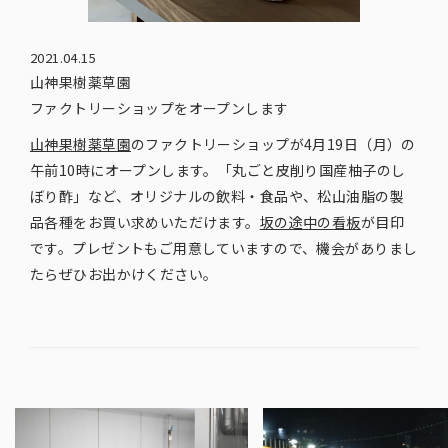
2021.04.15
山神果樹薬草園
ファクトリーショップをオープンします
山神果樹薬草園
のファクトリーショップが4月19日（月）の
午前10時にオープンします。「丸ごと皮削り国産柚子のし
ぼり酢」など、オリジナルの飲料・食品や、松山油脂の製
品各種をお買い求めいただけます。
坂の途中の看板
が目印
です。プレゼントもご用意していますので、機会がありまし
たらぜひお出かけください。