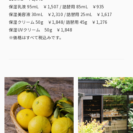
保湿乳液 95mL ￥1,507 / 詰替用 85mL ￥935
保湿美容液 30mL ￥2,310 / 詰替用 25mL ￥1,617
保湿クリーム 50g ￥1,848/ 詰替用 45g ￥1,276
保湿UVクリーム 50g ￥1,848
※価格はすべて税込みです。