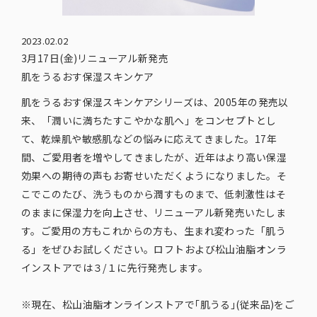
2023.02.02
3月17日(金)リニューアル新発売
肌をうるおす保湿スキンケア
肌をうるおす保湿スキンケアシリーズは、2005年の発売以
来、「潤いに満ちたすこやかな肌へ」をコンセプトとし
て、乾燥肌や敏感肌などの悩みに応えてきました。17年
間、ご愛用者を増やしてきましたが、近年はより高い保湿
効果への期待の声もお寄せいただくようになりました。そ
こでこのたび、洗うものから潤すものまで、低刺激性はそ
のままに保湿力を向上させ、リニューアル新発売いたしま
す。ご愛用の方もこれからの方も、生まれ変わった「肌う
る」をぜひお試しください。ロフトおよび松山油脂オンラ
インストアでは３/１に先行発売します。
※現在、松山油脂オンラインストアで｢肌うる｣(従来品)をご