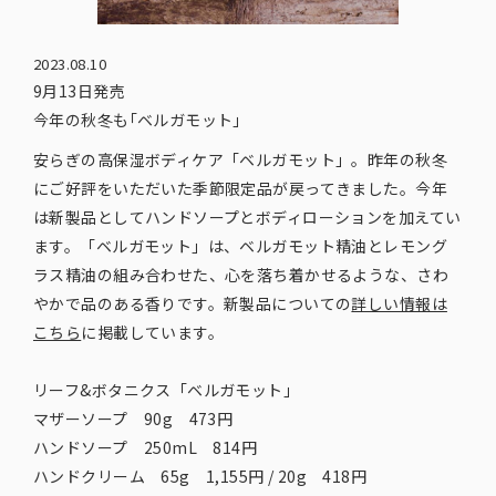
2023.08.10
9月13日発売
今年の秋冬も｢ベルガモット｣
安らぎの高保湿ボディケア「ベルガモット」。昨年の秋冬
にご好評をいただいた季節限定品が戻ってきました。今年
は新製品としてハンドソープとボディローションを加えてい
ます。「ベルガモット」は、ベルガモット精油とレモング
ラス精油の組み合わせた、心を落ち着かせるような、さわ
やかで品のある香りです。新製品についての
詳しい情報は
こちら
に掲載しています。
リーフ&ボタニクス「ベルガモット」
マザーソープ 90g 473円
ハンドソープ 250mL 814円
ハンドクリーム 65g 1,155円 / 20g 418円