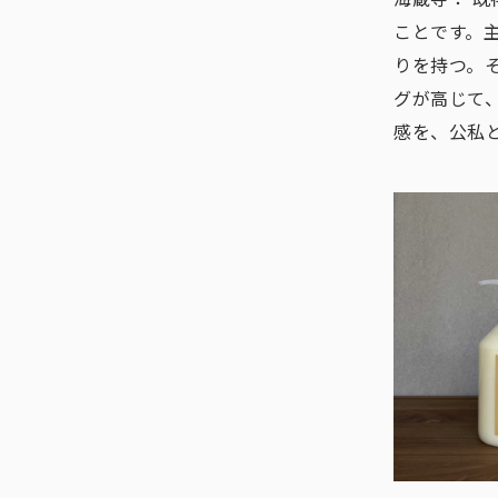
ことです。
りを持つ。
グが高じて
感を、公私