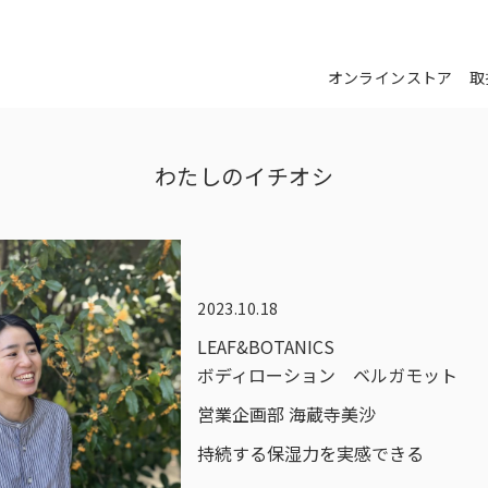
オンラインストア
取
わたしのイチオシ
2023.10.18
LEAF&BOTANICS
ボディローション ベルガモット
営業企画部 海蔵寺美沙
持続する​保湿力を​実感できる