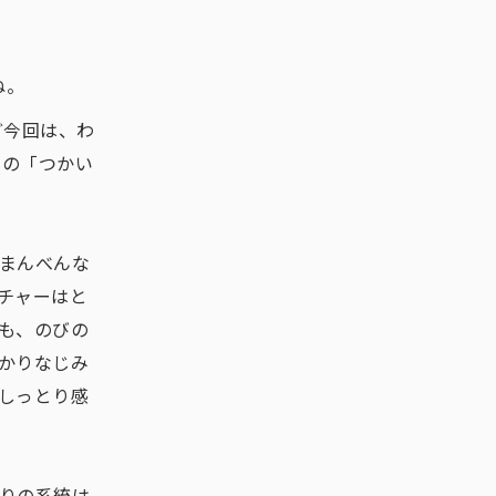
ね。
ど今回は、わ
りの「つかい
まんべんな
チャーはと
も、のびの
かりなじみ
しっとり感
りの系統は