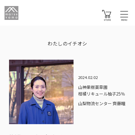
わたしのイチオシ
2024.02.02
山神果樹薬草園
柑橘リキュール柚子25％
山梨物流センター 齊藤瞳