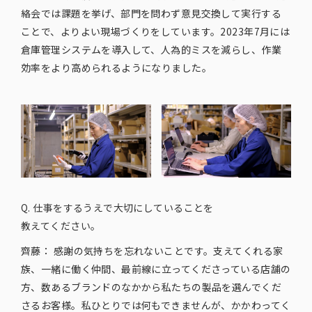
絡会では課題を挙げ、部門を問わず意見交換して実行する
ことで、よりよい現場づくりをしています。2023年7月には
倉庫管理システムを導入して、人為的ミスを減らし、作業
効率をより高められるようになりました。
Q. 仕事を​するうえで​大切に​している​ことを​
教えてください。
齊藤：
感謝の気持ちを忘れないことです。支えてくれる家
族、一緒に働く仲間、最前線に立ってくださっている店舗の
方、数あるブランドのなかから私たちの製品を選んでくだ
さるお客様。私ひとりでは何もできませんが、かかわってく