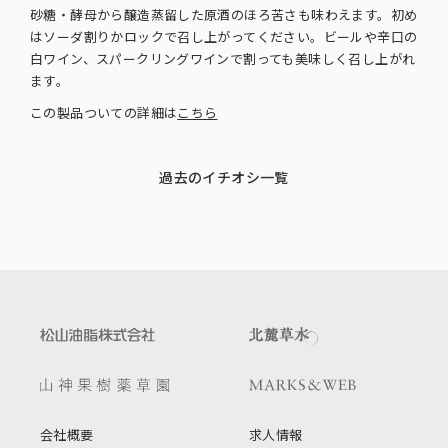
砂糖・酵母から醸造蒸留した原酒のほろ苦さも味わえます。初め
はソーダ割りかロックで召し上がってください。ビールや辛口の
白ワイン、スパークリングワインで割っても美味しく召し上がれ
ます。
この製品ついての詳細は
こちら
過去のイチオシ一覧
会社概要
求人情報