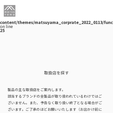
Warning
: Undefined array key "post_type" in
/var/www/html/matsu-wp-
dev/testwww.matsuyama.co.jp/wp/wp-
content/themes/matsuyama_corprate_2022_0113/functi
on line
25
取扱店を探す
製品の主な取扱店をご案内します。
該当するブランドの全製品が取り扱われているわけではご
ざいません。また、予告なく取り扱い終了となる場合がご
ざいます。ご了承のほどお願いいたします（お出かけ前に