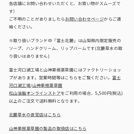
各店舗にお問い合わせいただくと、お買い物がスムーズで
す）
ご不明のことがありましたら
お問い合わせページ
からご連
絡ください。
※取り扱いブランド中「富士北麓」は山梨県内限定販売の
ソープ、ハンドクリーム、リップバームです(北麓草水の取
り扱いはありません)
富士河口湖工場と山神果樹薬草園にはファクトリーショッ
プがあります。営業時間等はこちらをご覧ください。
富士
河口湖工場
/
山神果樹薬草園
松山油脂オンラインストア
をご利用の場合、5,500円(税込)
以上のご注文で送料無料となります。
北麓草水の直営店はこちら
山神果樹薬草園の製品の取扱店はこちら