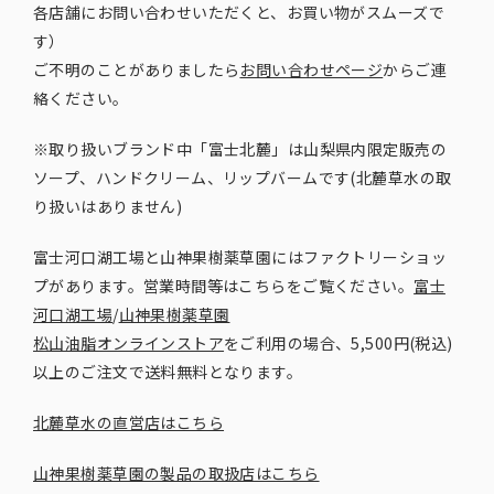
各店舗にお問い合わせいただくと、お買い物がスムーズで
す）
ご不明のことがありましたら
お問い合わせページ
からご連
絡ください。
※取り扱いブランド中「富士北麓」は山梨県内限定販売の
ソープ、ハンドクリーム、リップバームです(北麓草水の取
り扱いはありません)
富士河口湖工場と山神果樹薬草園にはファクトリーショッ
プがあります。営業時間等はこちらをご覧ください。
富士
河口湖工場
/
山神果樹薬草園
松山油脂オンラインストア
をご利用の場合、5,500円(税込)
以上のご注文で送料無料となります。
北麓草水の直営店はこちら
山神果樹薬草園の製品の取扱店はこちら