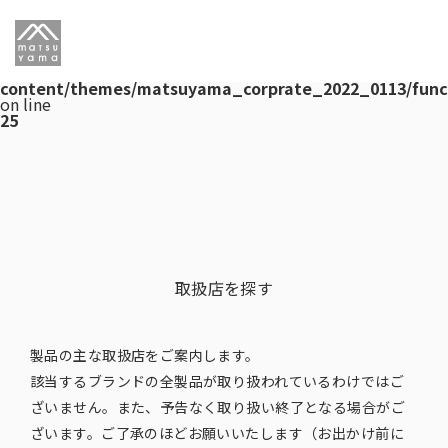
Warning
: Undefined array key "post_type" in
/var/www/html/matsu-wp-
dev/testwww.matsuyama.co.jp/wp/wp-
content/themes/matsuyama_corprate_2022_0113/functi
on line
25
取扱店を探す
製品の主な取扱店をご案内します。
該当するブランドの全製品が取り扱われているわけではご
ざいません。また、予告なく取り扱い終了となる場合がご
ざいます。ご了承のほどお願いいたします（お出かけ前に