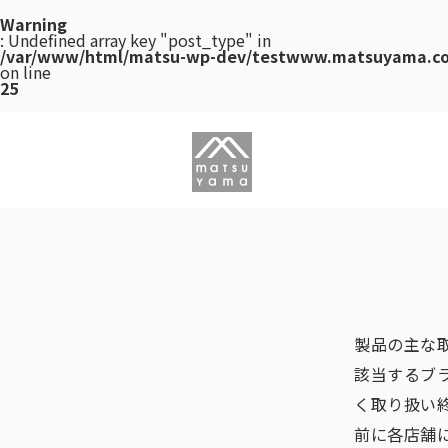
Warning
: Undefined array key "post_type" in
/var/www/html/matsu-wp-dev/testwww.matsuyama.co.
on line
25
製品の主な
該当するブ
く取り扱い
前に各店舗