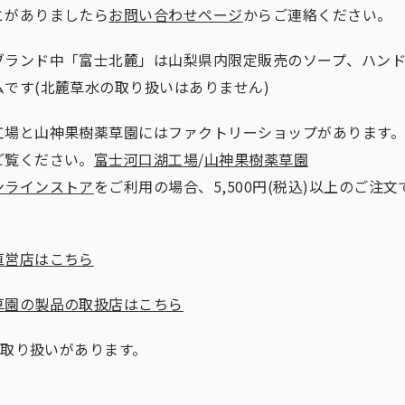
とがありましたら
お問い合わせページ
からご連絡ください。
ブランド中「富士北麓」は山梨県内限定販売のソープ、ハン
ムです(北麓草水の取り扱いはありません)
工場と山神果樹薬草園にはファクトリーショップがあります
ご覧ください。
富士河口湖工場
/
山神果樹薬草園
ンラインストア
をご利用の場合、5,500円(税込)以上のご注
直営店はこちら
草園の製品の取扱店はこちら
取り扱いがあります。