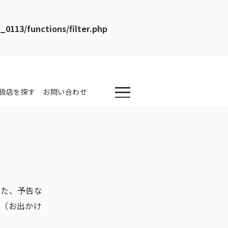
113/functions/filter.php
扱店を探す
お問い合わせ
また、予告な
す（お出かけ