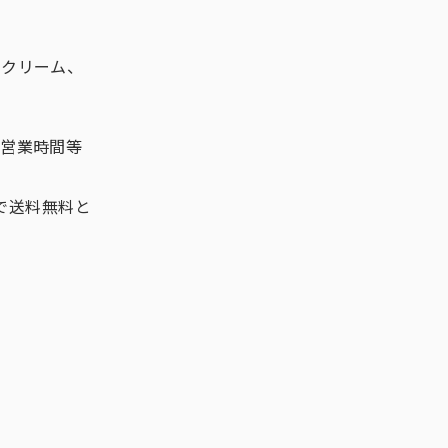
ドクリーム、
。営業時間等
文で送料無料と